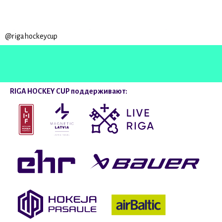
@rigahockeycup
RIGA HOCKEY CUP поддерживают: