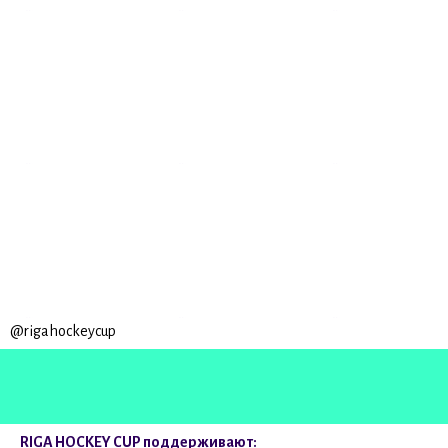
@rigahockeycup
RIGA HOCKEY CUP поддерживают: