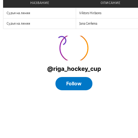
НАЗВАНИЕ
ОПИСАНИЕ
Судья на линии
Viktors Hiršsons
Судья на линии
Jana Gerkena