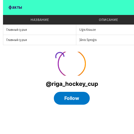
факты
НАЗВАНИЕ
ОПИСАНИЕ
Главный судья
Uģis Krauze
Главный судья
Jānis Sproģis