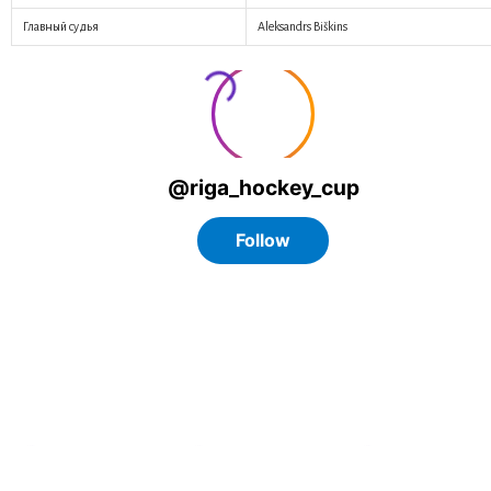
Главный судья
Aleksandrs Biškins