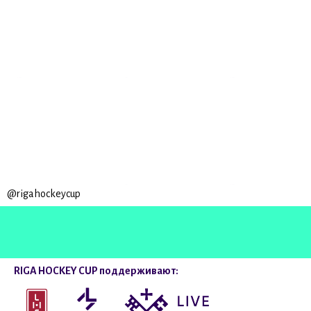
@rigahockeycup
RIGA HOCKEY CUP поддерживают: