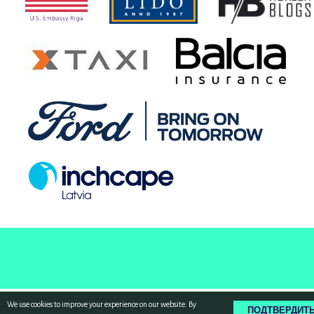
We use cookies to improve your experience on our website. By
ПОДТВЕРДИТ