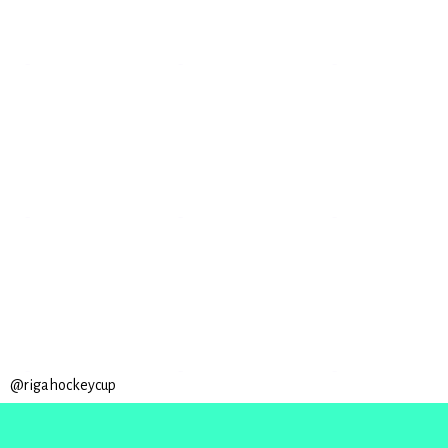
@rigahockeycup