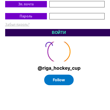
Эл. почта
Пароль
Забыл пароль?