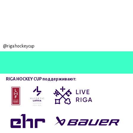
@rigahockeycup
RIGA HOCKEY CUP поддерживают: