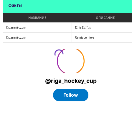
факты
НАЗВАНИЕ
ОПИСАНИЕ
Главный судья
Jānis Eglītis
Главный судья
Reinis Lejnieks