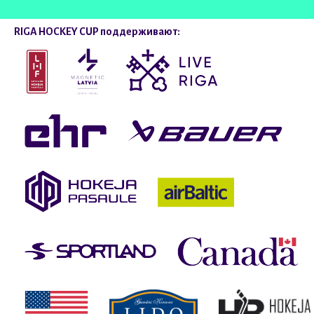
RIGA HOCKEY CUP поддерживают: