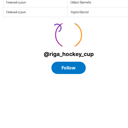
Главный судья
Oskars Skarnelis
Главный судья
Ingars Kļaviņš