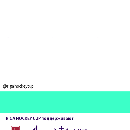
@rigahockeycup
RIGA HOCKEY CUP поддерживают: