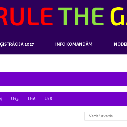
ĢISTRĀCIJA 2027
INFO KOMANDĀM
NODER
4
U15
U16
U18