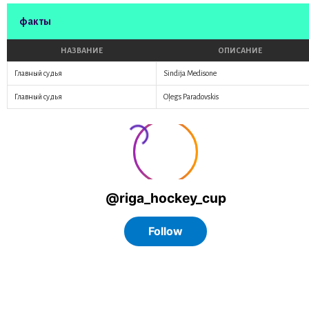
факты
НАЗВАНИЕ
ОПИСАНИЕ
Главный судья
Sindija Medisone
Главный судья
Oļegs Paradovskis