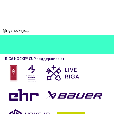
@rigahockeycup
RIGA HOCKEY CUP поддерживают: