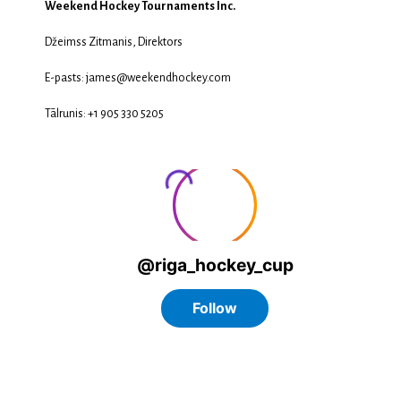
Weekend Hockey Tournaments Inc.
Džeimss Zitmanis, Direktors
E-pasts: james@weekendhockey.com
Tālrunis: +1 905 330 5205