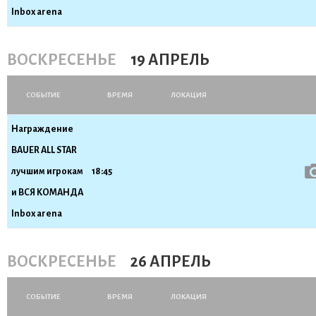
Inbox arena
ВОСКРЕСЕНЬЕ
19 АПРЕЛЬ
СОБЫТИЕ
ВРЕМЯ
ЛОКАЦИЯ
Награждение
BAUER ALL STAR
лучшим игрокам
18:45
и ВСЯ КОМАНДА
Inbox arena
ВОСКРЕСЕНЬЕ
26 АПРЕЛЬ
СОБЫТИЕ
ВРЕМЯ
ЛОКАЦИЯ