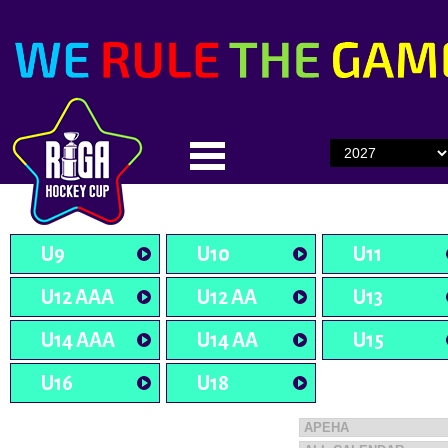
U9
U10
U11
U12 AAA
U12 AA
U13
U14 AAA
U14 AA
U15
U16
U18