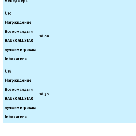
менеджера
U10
Награждение
Все команды и
18:00
BAUER ALL STAR
лучшим игрокам
Inbox arena
U18
Награждение
Все команды и
18:30
BAUER ALL STAR
лучшим игрокам
Inbox arena