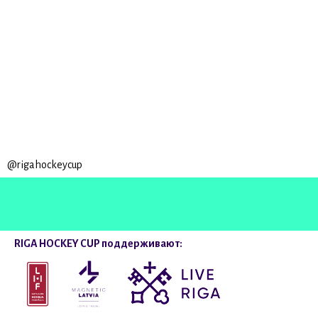
@rigahockeycup
RIGA HOCKEY CUP поддерживают: