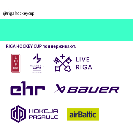
@rigahockeycup
RIGA HOCKEY CUP поддерживают: