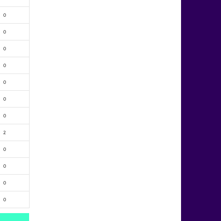
0
0
0
0
0
0
0
2
0
0
0
0