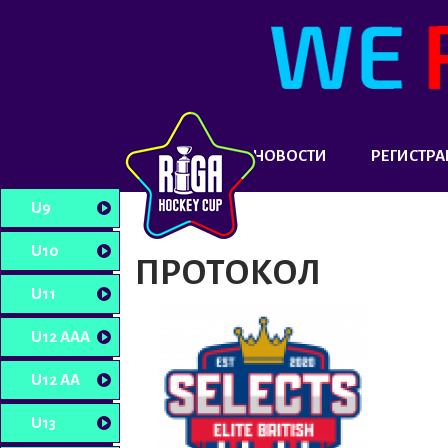
НОВОСТИ
РЕГИСТРА
U9
U10
ПРОТОКОЛ
U11
U12 AAA
U12 AA
U13