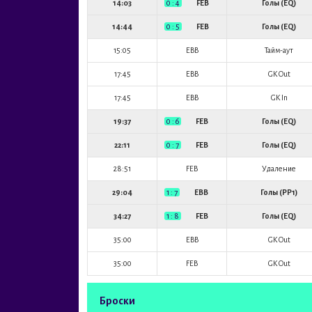
14:03
0 : 4
FEB
Голы (EQ)
14:44
0 : 5
FEB
Голы (EQ)
15:05
EBB
Тайм-аут
17:45
EBB
GK Out
17:45
EBB
GK In
19:37
0 : 6
FEB
Голы (EQ)
22:11
0 : 7
FEB
Голы (EQ)
28:51
FEB
Удаление
29:04
1 : 7
EBB
Голы (PP1)
34:27
1 : 8
FEB
Голы (EQ)
35:00
EBB
GK Out
35:00
FEB
GK Out
Броски