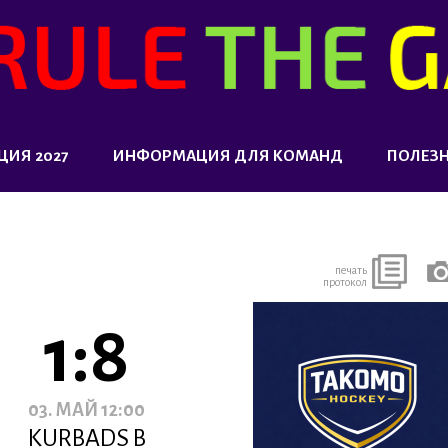
ЦИЯ 2027
ИНФОРМАЦИЯ ДЛЯ КОМАНД
ПОЛЕЗ
печать
протокол
1:8
03. МАЙ 12:00
KURBADS B