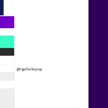
@rigahockeycup