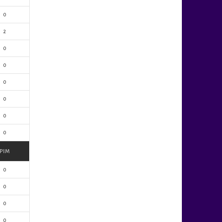
0
2
0
0
0
0
0
0
PIM
0
0
0
0