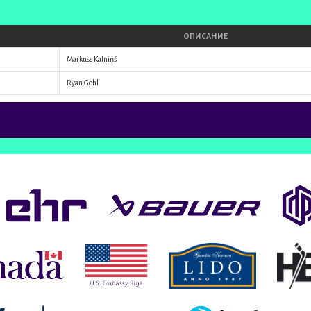
ОПИСАНИЕ
Markuss Kalniņš
Ryan Gehl