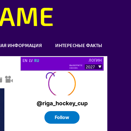
НАЯ ИНФОРМАЦИЯ
ИНТЕРЕСНЫЕ ФАКТЫ
ЛОГИН
EN
LV
RU
ВЫБЕРИТЕ
СЕЗОН: