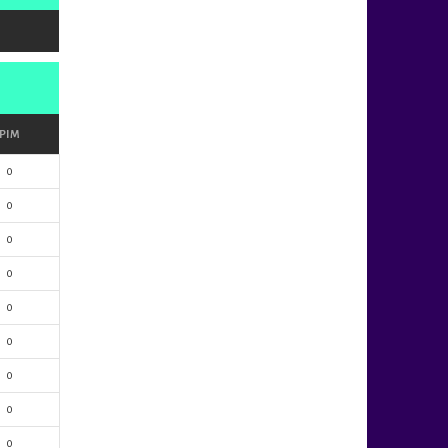
PIM
0
0
0
0
0
0
0
0
0