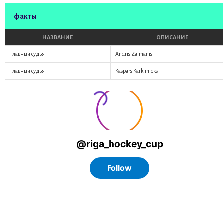
факты
НАЗВАНИЕ
ОПИСАНИЕ
Главный судья
Andris Zalmanis
Главный судья
Kaspars Kārklinieks