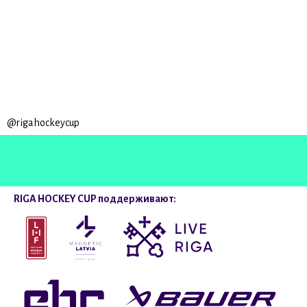
@rigahockeycup
RIGA HOCKEY CUP поддерживают: