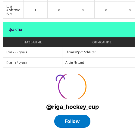
Loui
Andersson
F
0
0
0
0
(97)
факты
НАЗВАНИЕ
ОПИСАНИЕ
Главный судья
Thomas Bjorn Schluter
Главный судья
Albin Nytomt