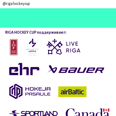
@rigahockeycup
RIGA HOCKEY CUP поддерживают: