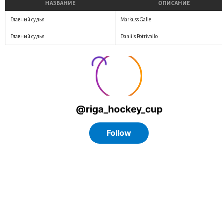
НАЗВАНИЕ
ОПИСАНИЕ
Главный судья
Markuss Galle
Главный судья
Daniils Potrivailo