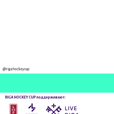
@rigahockeycup
RIGA HOCKEY CUP поддерживают: