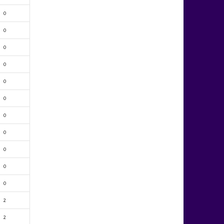
0
0
0
0
0
0
0
0
0
0
0
2
2