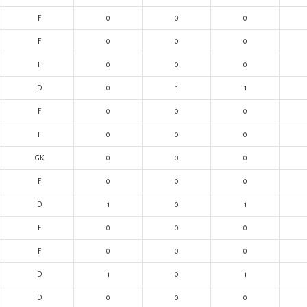
F
0
0
0
F
0
0
0
F
0
0
0
D
0
1
1
F
0
0
0
F
0
0
0
GK
0
0
0
F
0
0
0
D
1
0
1
F
0
0
0
F
0
0
0
D
1
0
1
D
0
0
0