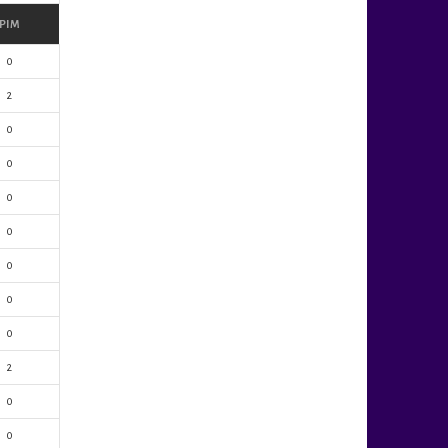
PIM
0
2
0
0
0
0
0
0
0
2
0
0