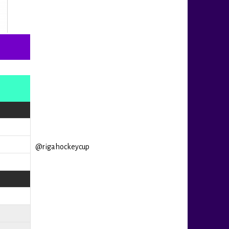
@rigahockeycup