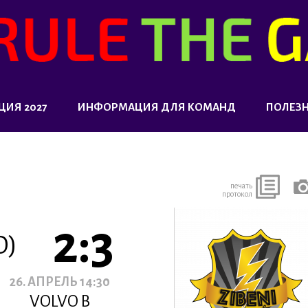
ЦИЯ 2027
ИНФОРМАЦИЯ ДЛЯ КОМАНД
ПОЛЕЗ
печать
протокол
2:3
O)
26. АПРЕЛЬ 14:30
VOLVO B