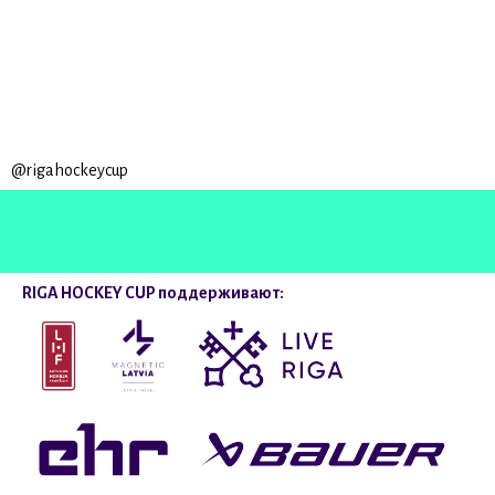
@rigahockeycup
RIGA HOCKEY CUP поддерживают: