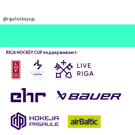
@rigahockeycup
RIGA HOCKEY CUP поддерживают: