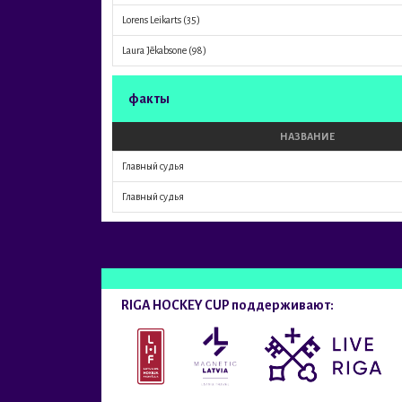
Lorens Leikarts
(35)
Laura Jēkabsone
(98)
факты
НАЗВАНИЕ
Главный судья
Главный судья
RIGA HOCKEY CUP поддерживают: