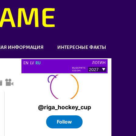
НАЯ ИНФОРМАЦИЯ
ИНТЕРЕСНЫЕ ФАКТЫ
ЛОГИН
EN
LV
RU
ВЫБЕРИТЕ
СЕЗОН: