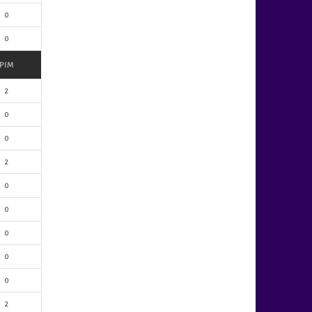
0
0
PIM
2
0
0
2
0
0
0
0
0
2