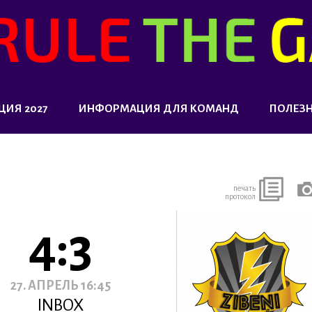
ЦИЯ 2027
ИНФОРМАЦИЯ ДЛЯ КОМАНД
ПОЛЕЗ
печать
протокол
4:3
27. АПРЕЛЬ 16:45
INBOX