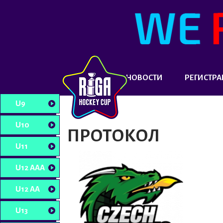
НОВОСТИ
РЕГИСТРА
U9
U10
ПРОТОКОЛ
U11
U12 AAA
U12 AA
U13