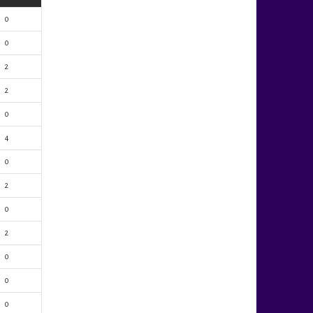
0
0
2
2
0
4
0
2
0
2
0
0
0