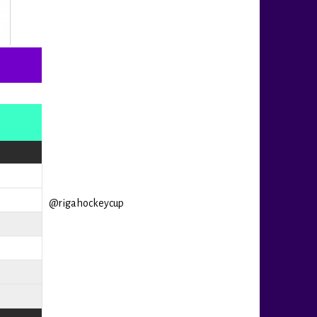
@rigahockeycup