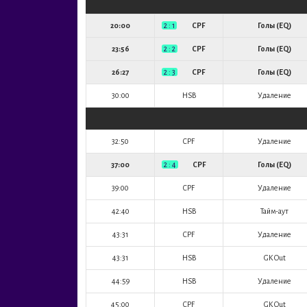
20:00
2 : 1
CPF
Голы (EQ)
23:56
2 : 2
CPF
Голы (EQ)
26:27
2 : 3
CPF
Голы (EQ)
30:00
HSB
Удаление
32:50
CPF
Удаление
37:00
2 : 4
CPF
Голы (EQ)
39:00
CPF
Удаление
42:40
HSB
Тайм-аут
43:31
CPF
Удаление
43:31
HSB
GK Out
44:59
HSB
Удаление
45:00
CPF
GK Out