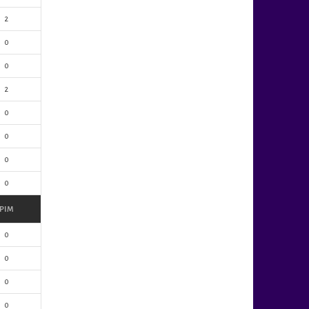
2
0
0
2
0
0
0
0
PIM
0
0
0
0