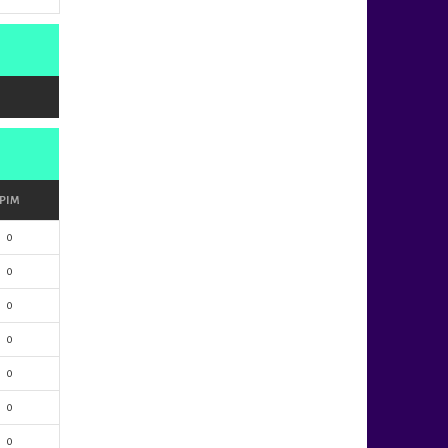
PIM
0
0
0
0
0
0
0