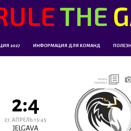
ЦИЯ 2027
ИНФОРМАЦИЯ ДЛЯ КОМАНД
ПОЛЕЗ
печать
протокол
2:4
27. АПРЕЛЬ 15:45
JELGAVA