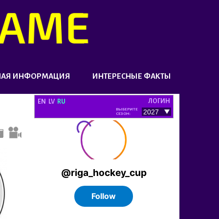
НАЯ ИНФОРМАЦИЯ
ИНТЕРЕСНЫЕ ФАКТЫ
ЛОГИН
EN
LV
RU
ВЫБЕРИТЕ
СЕЗОН: