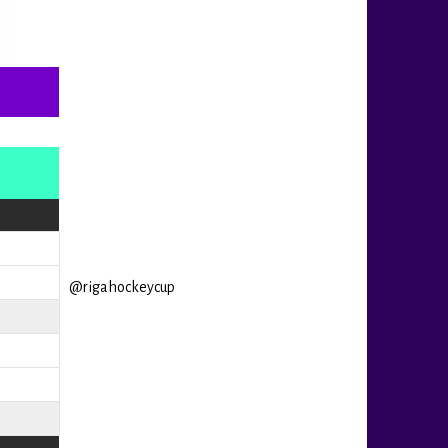
@rigahockeycup