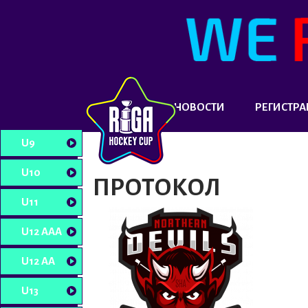
НОВОСТИ
РЕГИСТРА
U9
U10
ПРОТОКОЛ
U11
U12 AAA
U12 AA
U13