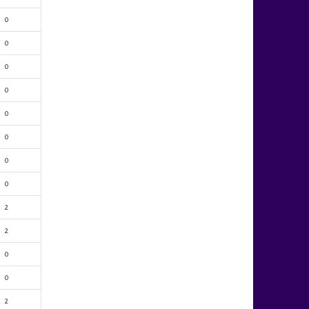
0
0
0
0
0
0
0
0
2
2
0
0
2