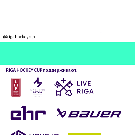
@rigahockeycup
RIGA HOCKEY CUP поддерживают: