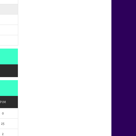
PIM
0
25
2