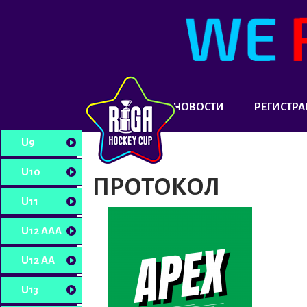
НОВОСТИ
РЕГИСТРА
U9
U10
ПРОТОКОЛ
U11
U12 AAA
U12 AA
U13