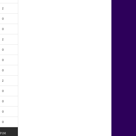
2
0
0
2
0
0
0
2
0
0
0
0
PIM