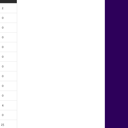
2
0
0
0
0
0
0
0
0
0
4
0
25