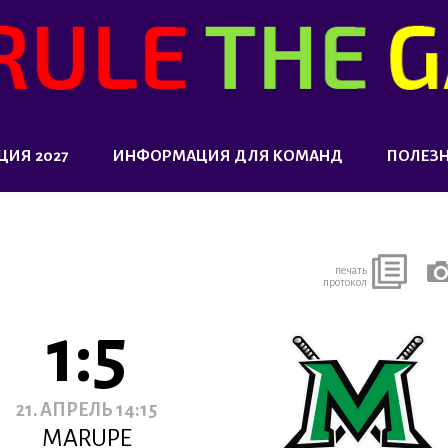
ЦИЯ 2027
ИНФОРМАЦИЯ ДЛЯ КОМАНД
ПОЛЕЗ
печать
протокол
1:5
21. АПРЕЛЬ 14:15
MARUPE