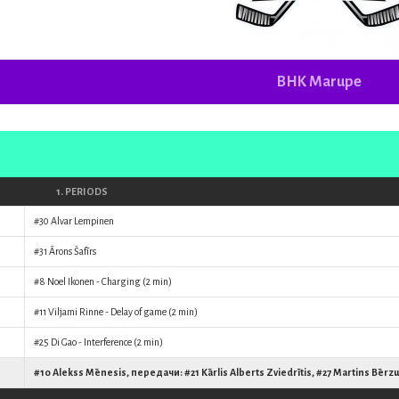
BHK Marupe
1. PERIODS
#30
Alvar Lempinen
#31
Ārons Šafīrs
#8
Noel Ikonen
- Charging (2 min)
#11
Viljami Rinne
- Delay of game (2 min)
#25
Di Gao
- Interference (2 min)
#10
Alekss Mēnesis
, передачи: #21
Kārlis Alberts Zviedrītis
, #27
Martins Bērz